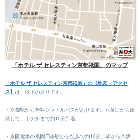
「ホテル ザ セレスティン京都祇園」のマップ
「ホテル ザ セレスティン京都祇園」の【地図・アクセ
ス】
は、以下の通りです。
・京都駅から無料シャトルバスがあります。八条口から出
発して、ホテルまで約10分到着。
・京阪電車の祇園四条駅から徒歩で約10分。駅から八坂