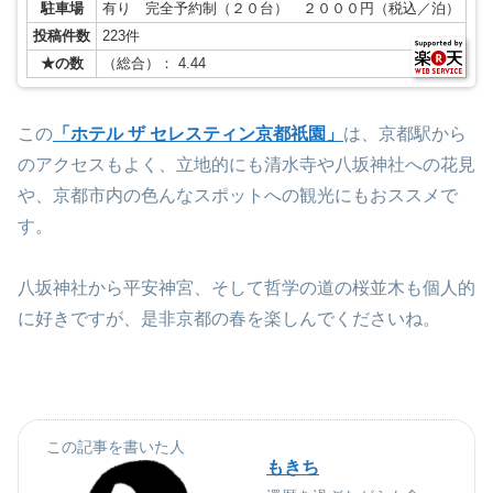
駐車場
有り 完全予約制（２０台） ２０００円（税込／泊）
投稿件数
223件
★の数
（総合）： 4.44
この
「ホテル ザ セレスティン京都祇園」
は、京都駅から
のアクセスもよく、立地的にも清水寺や八坂神社への花見
や、京都市内の色んなスポットへの観光にもおススメで
す。
八坂神社から平安神宮、そして哲学の道の桜並木も個人的
に好きですが、是非京都の春を楽しんでくださいね。
この記事を書いた人
もきち