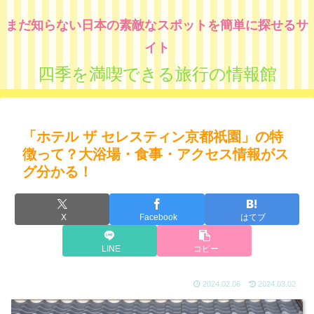
まだ知らない日本の素敵なスポットを簡単に探せるサ
イト
四季を満喫できる旅行の情報館
「ホテル ザ セレスティン京都祇園」の特
徴って？大浴場・食事・アクセス情報がス
グ分かる！
X
Facebook
はてブ
LINE
コピー
2024.02.06
2024.03.02