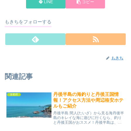
LINE
コピー
もきちをフォローする
もきち
関連記事
丹後半島の海釣りと丹後王国情
京都府
報！アクセス方法や周辺格安ホテ
ルもご紹介
丹後半島 間人(たいざ）から見る海丹後半
島のキレイな海に遊びに行くなら、釣り
と丹後王国がおススメ！丹後半島は、京
都府北部の日本海に突き出した、京丹後