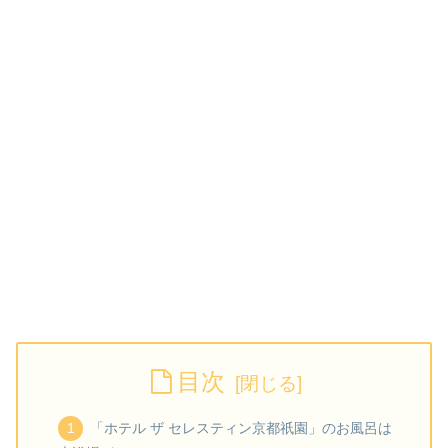
目次
「ホテル ザ セレスティン京都祇園」のお風呂は