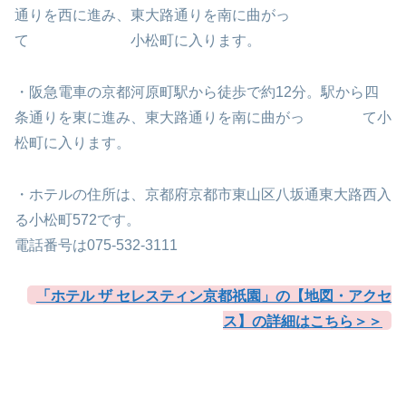
通りを西に進み、東大路通りを南に曲がっ
て 小松町に入ります。
・阪急電車の京都河原町駅から徒歩で約12分。駅から四
条通りを東に進み、東大路通りを南に曲がっ て小
松町に入ります。
・ホテルの住所は、京都府京都市東山区八坂通東大路西入
る小松町572です。
電話番号は075-532-3111
「ホテル ザ セレスティン京都祇園」の【地図・アクセ
ス】の詳細はこちら＞＞